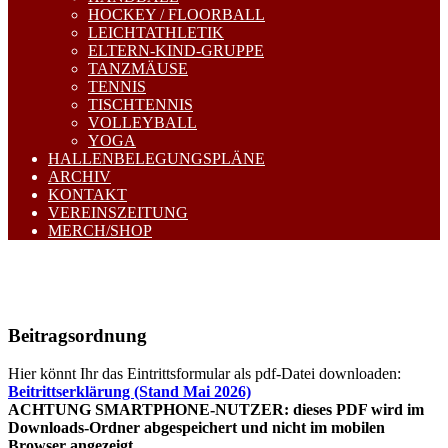
HOCKEY / FLOORBALL
LEICHTATHLETIK
ELTERN-KIND-GRUPPE
TANZMÄUSE
TENNIS
TISCHTENNIS
VOLLEYBALL
YOGA
HALLENBELEGUNGSPLÄNE
ARCHIV
KONTAKT
VEREINSZEITUNG
MERCH/SHOP
Beitragsordnung
Hier könnt Ihr das Eintrittsformular als pdf-Datei downloaden:
Beitrittserklärung (Stand Mai 2026)
ACHTUNG SMARTPHONE-NUTZER: dieses PDF wird im
Downloads-Ordner abgespeichert und nicht im mobilen
Browser angezeigt.