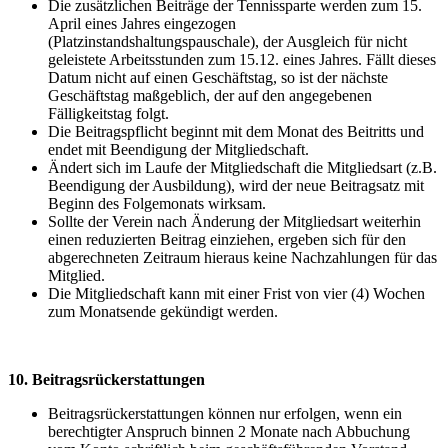
Die zusätzlichen Beiträge der Tennissparte werden zum 15.
April eines Jahres eingezogen
(Platzinstandshaltungspauschale), der Ausgleich für nicht
geleistete Arbeitsstunden zum 15.12. eines Jahres. Fällt dieses
Datum nicht auf einen Geschäftstag, so ist der nächste
Geschäftstag maßgeblich, der auf den angegebenen
Fälligkeitstag folgt.
Die Beitragspflicht beginnt mit dem Monat des Beitritts und
endet mit Beendigung der Mitgliedschaft.
Ändert sich im Laufe der Mitgliedschaft die Mitgliedsart (z.B.
Beendigung der Ausbildung), wird der neue Beitragsatz mit
Beginn des Folgemonats wirksam.
Sollte der Verein nach Änderung der Mitgliedsart weiterhin
einen reduzierten Beitrag einziehen, ergeben sich für den
abgerechneten Zeitraum hieraus keine Nachzahlungen für das
Mitglied.
Die Mitgliedschaft kann mit einer Frist von vier (4) Wochen
zum Monatsende gekündigt werden.
10. Beitragsrückerstattungen
Beitragsrückerstattungen können nur erfolgen, wenn ein
berechtigter Anspruch binnen 2 Monate nach Abbuchung