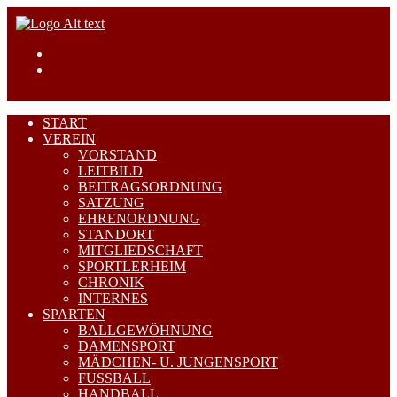
START
VEREIN
VORSTAND
LEITBILD
BEITRAGSORDNUNG
SATZUNG
EHRENORDNUNG
STANDORT
MITGLIEDSCHAFT
SPORTLERHEIM
CHRONIK
INTERNES
SPARTEN
BALLGEWÖHNUNG
DAMENSPORT
MÄDCHEN- U. JUNGENSPORT
FUSSBALL
HANDBALL