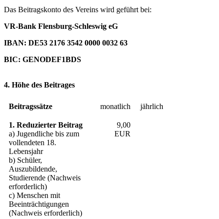
Das Beitragskonto des Vereins wird geführt bei:
VR-Bank Flensburg-Schleswig eG
IBAN: DE53 2176 3542 0000 0032 63
BIC: GENODEF1BDS
4. Höhe des Beitrages
Beitragssätze
monatlich
jährlich
1. Reduzierter Beitrag
9,00
a) Jugendliche bis zum
EUR
vollendeten 18.
Lebensjahr
b) Schüler,
Auszubildende,
Studierende (Nachweis
erforderlich)
c) Menschen mit
Beeinträchtigungen
(Nachweis erforderlich)