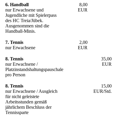
6. Handball
8,00
nur Erwachsene und
EUR
Jugendliche mit Spielerpass
des HC Treia/Jübek.
Ausgenommen sind die
Handball-Minis.
7. Tennis
2,00
nur Erwachsene
EUR
8. Tennis
35,00
nur Erwachsene /
EUR
Platzinstandshaltungspauschale
pro Person
8. Tennis
15,00
nur Erwachsene / Ausgleich
EUR/Std.
für nicht geleistete
Arbeitsstunden gemäß
jährlichem Beschluss der
Tennissparte