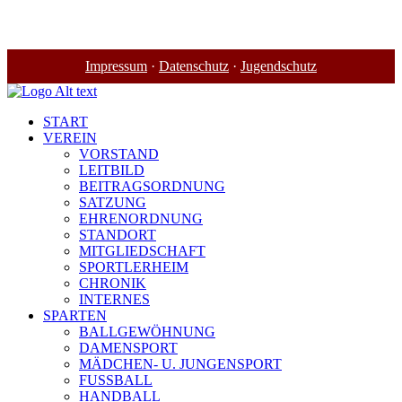
Impressum
·
Datenschutz
·
Jugendschutz
START
VEREIN
VORSTAND
LEITBILD
BEITRAGSORDNUNG
SATZUNG
EHRENORDNUNG
STANDORT
MITGLIEDSCHAFT
SPORTLERHEIM
CHRONIK
INTERNES
SPARTEN
BALLGEWÖHNUNG
DAMENSPORT
MÄDCHEN- U. JUNGENSPORT
FUSSBALL
HANDBALL