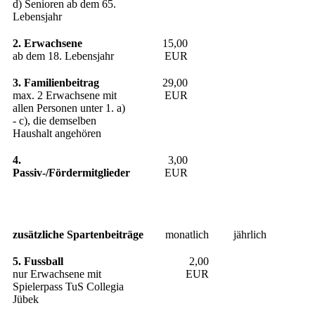
d) Senioren ab dem 65.
Lebensjahr
2. Erwachsene
15,00
ab dem 18. Lebensjahr
EUR
3. Familienbeitrag
29,00
max. 2 Erwachsene mit
EUR
allen Personen unter 1. a)
- c), die demselben
Haushalt angehören
4.
3,00
Passiv-/Fördermitglieder
EUR
zusätzliche Spartenbeiträge
monatlich
jährlich
5. Fussball
2,00
nur Erwachsene mit
EUR
Spielerpass TuS Collegia
Jübek