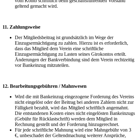
vom Konto schriftlich beim geschäftsführenden Vorstand
geltend gemacht wird.
11. Zahlungsweise
Der Mitgliedsbeitrag ist grundsätzlich im Wege der
Einzugsermächtigung zu zahlen. Hierzu ist es erforderlich,
dass das Mitglied dem Verein eine schriftliche
Einzugsermächtigung zu Lasten seines Girokontos erteilt.
Änderungen der Bankverbindung sind dem Verein rechtzeitig
vor Bankeinzug mitzuteilen.
12. Bearbeitungsgebühren / Mahnwesen
Wird die mit Bankeinzug eingezogene Forderung des Vereins
nicht eingelöst oder der Beitrag bei anderen Zahlern nicht zur
Fälligkeit bezahlt, wird das Mitglied schriftlich angemahnt.
Die entstandenen Kosten eines nicht eingelösten Bankeinzugs
(Gebühr für Rücklastschrift) werden dem Mitglied in
Rechnung gestellt und der Forderung hinzugerechnet.
Für jede schriftliche Mahnung wird eine Mahngebühr von 3
€, unbeschadet der Geltendmachung weiterer Ansprüche,