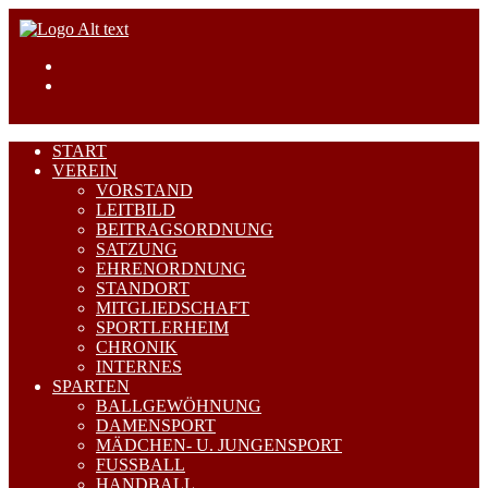
START
VEREIN
VORSTAND
LEITBILD
BEITRAGSORDNUNG
SATZUNG
EHRENORDNUNG
STANDORT
MITGLIEDSCHAFT
SPORTLERHEIM
CHRONIK
INTERNES
SPARTEN
BALLGEWÖHNUNG
DAMENSPORT
MÄDCHEN- U. JUNGENSPORT
FUSSBALL
HANDBALL