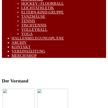
HOCKEY / FLOORBALL
LEICHTATHLETIK
ELTERN-KIND-GRUPPE
TANZMÄUSE
TENNIS
TISCHTENNIS
VOLLEYBALL
YOGA
HALLENBELEGUNGSPLÄNE
ARCHIV
KONTAKT
VEREINSZEITUNG
MERCH/SHOP
Der Vorstand