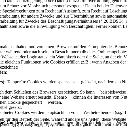
 den Datenschutzregelungen der Datenschutz-Grundverordnung gelten 
 zum Schutz vor Missbrauch personenbezogener Daten bei der Datenver
 Spezialregelungen zum Recht auf Auskunft, zum Recht auf Löschung,
erarbeitung für andere Zwecke und zur Übermittlung sowie automatisi
nverarbeitung für Zwecke des Beschäftigungsverhältnisses (§ 26 BDSG), 
ltnissen sowie die Einwilligung von Beschäftigten. Ferner können La
omains enthalten und von einem Browser auf dem Computer des Benutz
utzer während oder nach seinem Besuch innerhalb eines Onlineangebote
 Webseite, der Loginstatus, ein Warenkorb oder die Stelle, an der ein
 die gleichen Funktionen wie Cookies erfüllen (z.B., wenn Angaben d
ezeichnet)
den:
s):
Temporäre Cookies werden spätestens gelöscht, nachdem ein Nut
dem Schließen des Browsers gespeichert. So kann beispielsweise de
r eine Website erneut besucht. Ebenso können die Interessen von Nut
chen Cookie gespeichert werden.
bst gesetzt.
ttanbieter-Cookies werden hauptsächlich von Werbetreibenden (sog. D
ell für den Betrieb der Seite, während andere uns helfen, diese Websit
he) Cookies:
Cookies können zum einen für den Betrieb einer Webseit
 beachten Sie, dass bei einer Ablehnung womöglich nicht mehr alle Funk