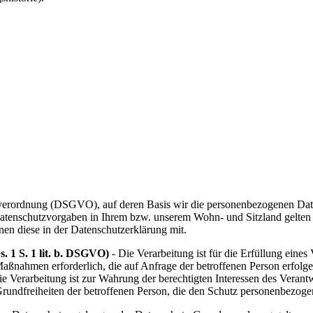
verordnung (DSGVO), auf deren Basis wir die personenbezogenen Daten
atenschutzvorgaben in Ihrem bzw. unserem Wohn- und Sitzland gelten 
hnen diese in der Datenschutzerklärung mit.
. 1 S. 1 lit. b. DSGVO)
- Die Verarbeitung ist für die Erfüllung eines 
Maßnahmen erforderlich, die auf Anfrage der betroffenen Person erfolge
ie Verarbeitung ist zur Wahrung der berechtigten Interessen des Verantw
 Grundfreiheiten der betroffenen Person, die den Schutz personenbezog