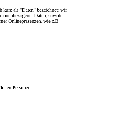
 kurz als "Daten“ bezeichnet) wir
personenbezogener Daten, sowohl
rner Onlinepräsenzen, wie z.B.
ffenen Personen.