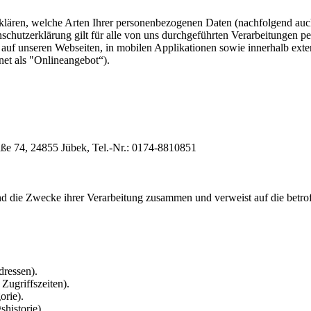
klären, welche Arten Ihrer personenbezogenen Daten (nachfolgend auch
hutzerklärung gilt für alle von uns durchgeführten Verarbeitungen 
auf unseren Webseiten, in mobilen Applikationen sowie innerhalb exte
et als "Onlineangebot“).
ße 74, 24855 Jübek, Tel.-Nr.: 0174-8810851
und die Zwecke ihrer Verarbeitung zusammen und verweist auf die betro
ressen).
Zugriffszeiten).
orie).
historie).