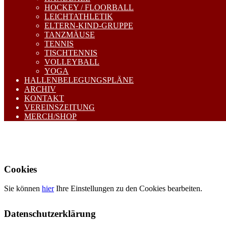
HOCKEY / FLOORBALL
LEICHTATHLETIK
ELTERN-KIND-GRUPPE
TANZMÄUSE
TENNIS
TISCHTENNIS
VOLLEYBALL
YOGA
HALLENBELEGUNGSPLÄNE
ARCHIV
KONTAKT
VEREINSZEITUNG
MERCH/SHOP
Cookies
Sie können
hier
Ihre Einstellungen zu den Cookies bearbeiten.
Datenschutzerklärung