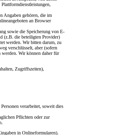
Plattformdienstleistungen,
en Angaben gehören, die im
Onlineangeboten an Browser
ang sowie die Speicherung von E-
(z.B. die beteiligten Provider)
et werden. Wir bitten darum, zu
eg verschlüsselt, aber (sofern
n werden. Wir können daher für
alten, Zugriffszeiten),
Personen verarbeitet, soweit dies
glichen Pflichten oder zur
n.
Eingaben in Onlineformularen).