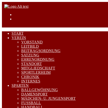
START
VEREIN
VORSTAND
LEITBILD
BEITRAGSORDNUNG
SATZUNG
EHRENORDNUNG
STANDORT
MITGLIEDSCHAFT
SPORTLERHEIM
CHRONIK
INTERNES
SPARTEN
BALLGEWÖHNUNG
DAMENSPORT
MÄDCHEN- U. JUNGENSPORT
FUSSBALL
HANDBALL