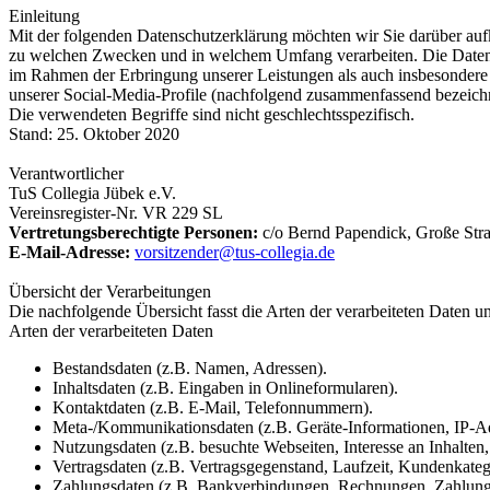
Einleitung
Mit der folgenden Datenschutzerklärung möchten wir Sie darüber auf
zu welchen Zwecken und in welchem Umfang verarbeiten. Die Datensc
im Rahmen der Erbringung unserer Leistungen als auch insbesondere 
unserer Social-Media-Profile (nachfolgend zusammenfassend bezeichn
Die verwendeten Begriffe sind nicht geschlechtsspezifisch.
Stand: 25. Oktober 2020
Verantwortlicher
TuS Collegia Jübek e.V.
Vereinsregister-Nr. VR 229 SL
Vertretungsberechtigte Personen:
c/o Bernd Papendick, Große Stra
E-Mail-Adresse:
vorsitzender@tus-collegia.de
Übersicht der Verarbeitungen
Die nachfolgende Übersicht fasst die Arten der verarbeiteten Daten 
Arten der verarbeiteten Daten
Bestandsdaten (z.B. Namen, Adressen).
Inhaltsdaten (z.B. Eingaben in Onlineformularen).
Kontaktdaten (z.B. E-Mail, Telefonnummern).
Meta-/Kommunikationsdaten (z.B. Geräte-Informationen, IP-Ad
Nutzungsdaten (z.B. besuchte Webseiten, Interesse an Inhalten, 
Vertragsdaten (z.B. Vertragsgegenstand, Laufzeit, Kundenkateg
Zahlungsdaten (z.B. Bankverbindungen, Rechnungen, Zahlungs