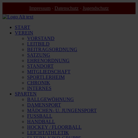
Impressum
·
Datenschutz
·
Jugendschutz
START
VEREIN
VORSTAND
LEITBILD
BEITRAGSORDNUNG
SATZUNG
EHRENORDNUNG
STANDORT
MITGLIEDSCHAFT
SPORTLERHEIM
CHRONIK
INTERNES
SPARTEN
BALLGEWÖHNUNG
DAMENSPORT
MÄDCHEN- U. JUNGENSPORT
FUSSBALL
HANDBALL
HOCKEY / FLOORBALL
LEICHTATHLETIK