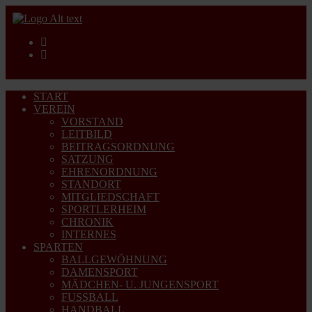
START
VEREIN
VORSTAND
LEITBILD
BEITRAGSORDNUNG
SATZUNG
EHRENORDNUNG
STANDORT
MITGLIEDSCHAFT
SPORTLERHEIM
CHRONIK
INTERNES
SPARTEN
BALLGEWÖHNUNG
DAMENSPORT
MÄDCHEN- U. JUNGENSPORT
FUSSBALL
HANDBALL