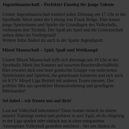
Jugendmannschaft – Perfekter Einstieg für junge Talente
Unsere Jugendmannschaft trainiert jeden Dienstag um 17 Uhr in der
Sporthalle Jübek unter der Leitung von Frank Bröge. Hier lernen
junge Spielerinnen und Spieler die Grundlagen des Volleyballs,
verbessern ihre Technik. Der Spaß am Spiel und die Gemeinschaft
stehen dabei im Vordergrund!
Weitere Infos findest du auch in der Sparte Jugendsport.
Mixed Mannschaft – Spiel, Spaß und Wettkampf
Unsere Mixed Mannschaft trifft sich dienstags um 19 Uhr in der
Sporthalle Jübek (im Sommer auf unserem Beachvolleyballfeld).
Hier erwartet dich eine bunt gemischte Gruppe von motivierten
Spielerinnen und Spielern, die gemeinsam trainieren und sich auch
im KTV Mixed Liga Betrieb mit anderen Teams messen. Der
perfekte Mix aus sportlicher Herausforderung und geselligem
Miteinander!
Sei dabei – wir freuen uns auf dich!
Lust auf Volleyball bekommen? Dann komm einfach zu einem
unserer Trainings vorbei und probiere es aus! Egal, ob du ehrgeizig
in der Liga spielen oder einfach nur in einer entspannten
Atmosphäre Volleyball genießen möchtest – bei uns findest du