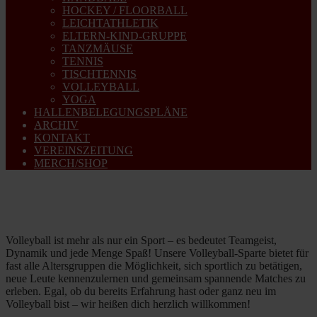
HOCKEY / FLOORBALL
LEICHTATHLETIK
ELTERN-KIND-GRUPPE
TANZMÄUSE
TENNIS
TISCHTENNIS
VOLLEYBALL
YOGA
HALLENBELEGUNGSPLÄNE
ARCHIV
KONTAKT
VEREINSZEITUNG
MERCH/SHOP
Volleyball ist mehr als nur ein Sport – es bedeutet Teamgeist,
Dynamik und jede Menge Spaß! Unsere Volleyball-Sparte bietet für
fast alle Altersgruppen die Möglichkeit, sich sportlich zu betätigen,
neue Leute kennenzulernen und gemeinsam spannende Matches zu
erleben. Egal, ob du bereits Erfahrung hast oder ganz neu im
Volleyball bist – wir heißen dich herzlich willkommen!