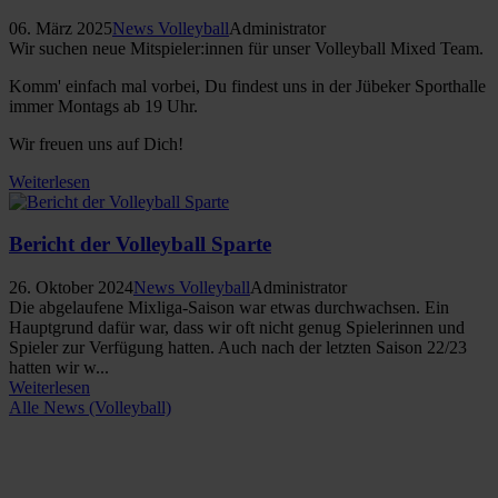
06. März 2025
News Volleyball
Administrator
Wir suchen neue Mitspieler:innen für unser Volleyball Mixed Team.
Komm' einfach mal vorbei, Du findest uns in der Jübeker Sporthalle
immer Montags ab 19 Uhr.
Wir freuen uns auf Dich!
Weiterlesen
Bericht der Volleyball Sparte
26. Oktober 2024
News Volleyball
Administrator
Die abgelaufene Mixliga-Saison war etwas durchwachsen. Ein
Hauptgrund dafür war, dass wir oft nicht genug Spielerinnen und
Spieler zur Verfügung hatten. Auch nach der letzten Saison 22/23
hatten wir w...
Weiterlesen
Alle News (Volleyball)