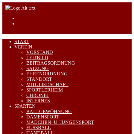
START
VEREIN
VORSTAND
LEITBILD
BEITRAGSORDNUNG
SATZUNG
EHRENORDNUNG
STANDORT
MITGLIEDSCHAFT
SPORTLERHEIM
CHRONIK
INTERNES
SPARTEN
BALLGEWÖHNUNG
DAMENSPORT
MÄDCHEN- U. JUNGENSPORT
FUSSBALL
HANDBALL