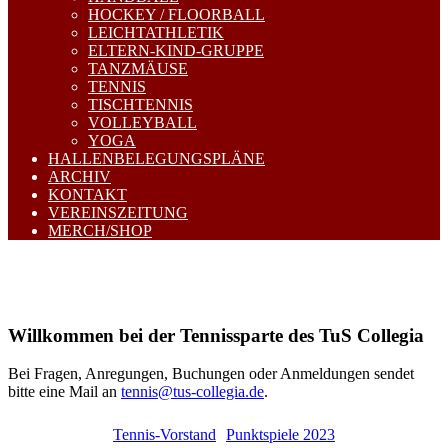
HOCKEY / FLOORBALL
LEICHTATHLETIK
ELTERN-KIND-GRUPPE
TANZMÄUSE
TENNIS
TISCHTENNIS
VOLLEYBALL
YOGA
HALLENBELEGUNGSPLÄNE
ARCHIV
KONTAKT
VEREINSZEITUNG
MERCH/SHOP
Willkommen bei der Tennissparte des TuS Collegia
Bei Fragen, Anregungen, Buchungen oder Anmeldungen sendet
bitte eine Mail an
tennis@tus-collegia.de
.
Tennis-Vorstand
Punktspiele 2023