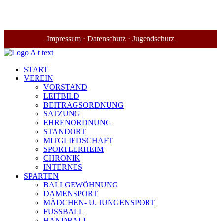
Impressum
·
Datenschutz
·
Jugendschutz
START
VEREIN
VORSTAND
LEITBILD
BEITRAGSORDNUNG
SATZUNG
EHRENORDNUNG
STANDORT
MITGLIEDSCHAFT
SPORTLERHEIM
CHRONIK
INTERNES
SPARTEN
BALLGEWÖHNUNG
DAMENSPORT
MÄDCHEN- U. JUNGENSPORT
FUSSBALL
HANDBALL