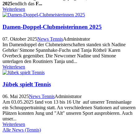
2025
endlich das
F...
Weiterlesen
Damen-Doppel-Clubmeisterinnen 2025
07. Oktober 2025
News Tennis
Administrator
Im Damendoppel der Clubmeisterschaften standen sich Nadine
Gehrke/ Simone Spannhake-Fuchs und Tanja Röthel/ Karen
Overbeck gegenüber. Die Newcomer Nadine und Simone
unterlagen den Routiniers Tanja und...
Weiterlesen
Jübek spielt Tennis
06. Mai 2025
News Tennis
Administrator
Am 03.05.2025 fand von 13 bis 16 Uhr auf unserer Tennisanlage
ein Schnuppertraining statt. An verschiedenen Stationen auf unseren
Plätzen konnten Jung und "Alt" unseren Sport ausprobieren. Auch
unser...
Weiterlesen
Alle News (Tennis)