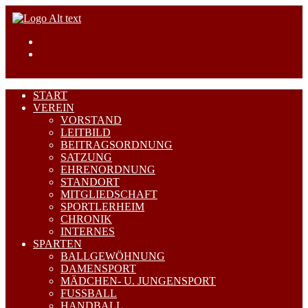
START
VEREIN
VORSTAND
LEITBILD
BEITRAGSORDNUNG
SATZUNG
EHRENORDNUNG
STANDORT
MITGLIEDSCHAFT
SPORTLERHEIM
CHRONIK
INTERNES
SPARTEN
BALLGEWÖHNUNG
DAMENSPORT
MÄDCHEN- U. JUNGENSPORT
FUSSBALL
HANDBALL