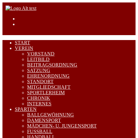
START
VEREIN
VORSTAND
LEITBILD
BEITRAGSORDNUNG
SATZUNG
EHRENORDNUNG
STANDORT
MITGLIEDSCHAFT
SPORTLERHEIM
CHRONIK
INTERNES
SPARTEN
BALLGEWÖHNUNG
DAMENSPORT
MÄDCHEN- U. JUNGENSPORT
FUSSBALL
HANDBALL