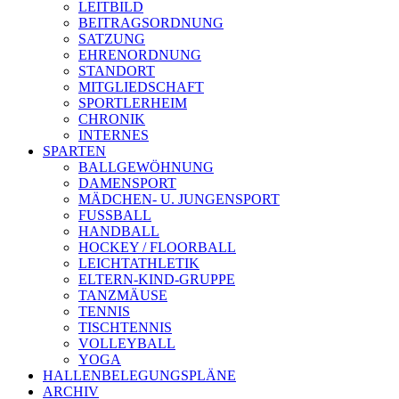
LEITBILD
BEITRAGSORDNUNG
SATZUNG
EHRENORDNUNG
STANDORT
MITGLIEDSCHAFT
SPORTLERHEIM
CHRONIK
INTERNES
SPARTEN
BALLGEWÖHNUNG
DAMENSPORT
MÄDCHEN- U. JUNGENSPORT
FUSSBALL
HANDBALL
HOCKEY / FLOORBALL
LEICHTATHLETIK
ELTERN-KIND-GRUPPE
TANZMÄUSE
TENNIS
TISCHTENNIS
VOLLEYBALL
YOGA
HALLENBELEGUNGSPLÄNE
ARCHIV